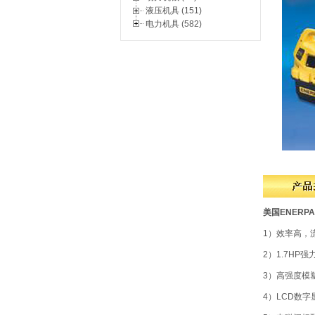
液压机具 (151)
电力机具 (582)
美国
ENERP
1）效率高，
2）1.7H
3）高强度模
4）LCD数