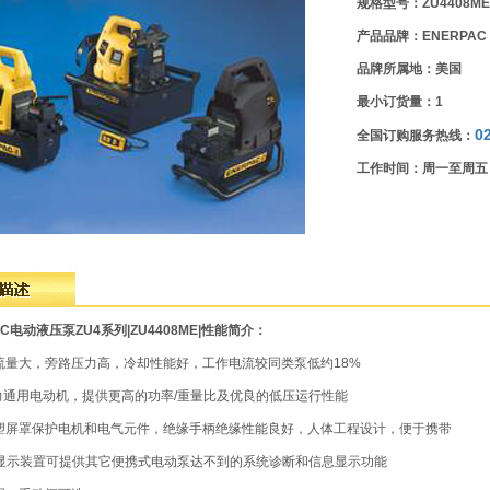
规格型号：ZU4408ME
产品品牌：ENERPAC
品牌所属地：美国
最小订货量：1
0
全国订购服务热线：
工作时间：周一至周五 8:
AC
电动液压泵
ZU4
系列|ZU4408ME|性能简介：
流量大，旁路压力高，冷却性能好，工作电流较同类泵低约18%
P强力通用电动机，提供更高的功率/重量比及优良的低压运行性能
塑屏罩保护电机和电气元件，绝缘手柄绝缘性能良好，人体工程设计，便于携带
字显示装置可提供其它便携式电动泵达不到的系统诊断和信息显示功能