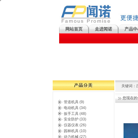
网站首页
走进闻诺
产品中
关键词：
您现在的
管道机具 (9)
电动机具 (34)
扳手工具 (48)
安全防护 (33)
仪器仪表 (26)
园林机具 (10)
动力机械 (27)