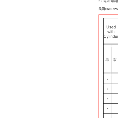
5）电磁阀标
美国ENERP