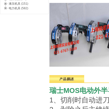
液压机具 (151)
电力机具 (582)
瑞士MOS电动外半导电
1、切削时自动进