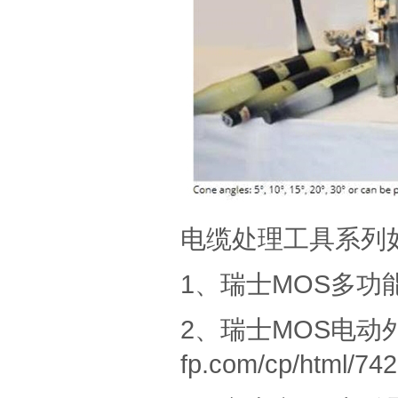
电缆处理工具系列
1、
瑞士MOS多功
2、
瑞士MOS电动外半
fp.com/cp/html/742