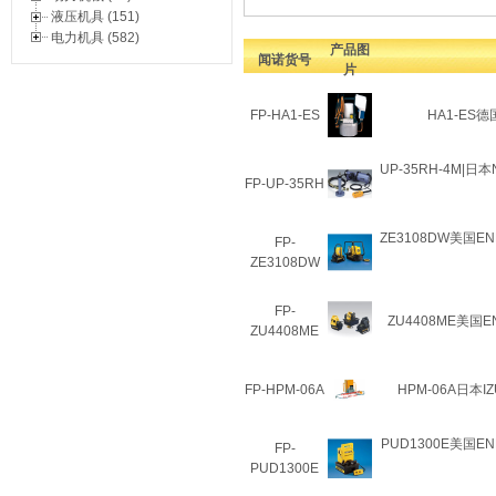
液压机具 (151)
电力机具 (582)
产品图
闻诺货号
片
FP-HA1-ES
HA1-ES
UP-35RH-4M|日
FP-UP-35RH
ZE3108DW美国E
FP-
ZE3108DW
FP-
ZU4408ME美国
ZU4408ME
FP-HPM-06A
HPM-06A日本I
PUD1300E美国E
FP-
PUD1300E