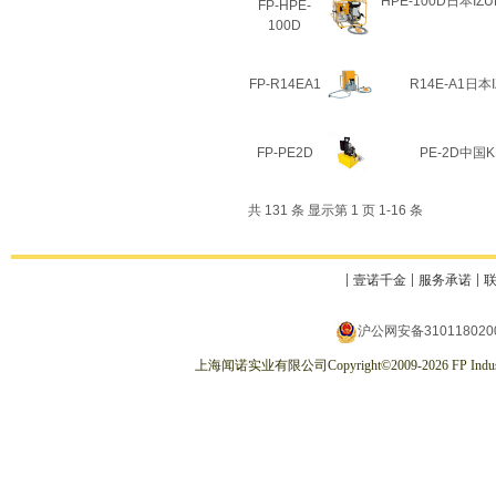
HPE-100D日本IZ
FP-HPE-
100D
FP-R14EA1
R14E-A1日
FP-PE2D
PE-2D中国
共 131 条 显示第 1 页 1-16 条
壹诺千金
服务承诺
沪公网安备310118020
上海闻诺实业有限公司
Copyright
©
2009-2026
FP Indus