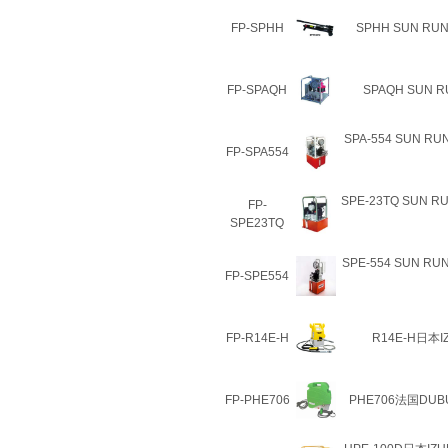
FP-SPHH
SPHH SUN 
FP-SPAQH
SPAQH SUN
SPA-554 SUN 
FP-SPA554
SPE-23TQ SUN 
FP-
SPE23TQ
SPE-554 SUN 
FP-SPE554
FP-R14E-H
R14E-H日本
FP-PHE706
PHE706法国DUB