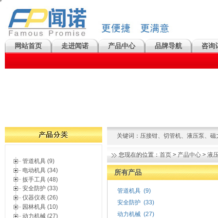
网站首页
走进闻诺
产品中心
品牌导航
咨询
关键词：
压接钳
、
切管机
、
液压泵
、
磁
您现在的位置：
首页
>
产品中心
>
液
管道机具 (9)
电动机具 (34)
所有产品
扳手工具 (48)
安全防护 (33)
管道机具
(9)
仪器仪表 (26)
安全防护
(33)
园林机具 (10)
动力机械
(27)
动力机械 (27)