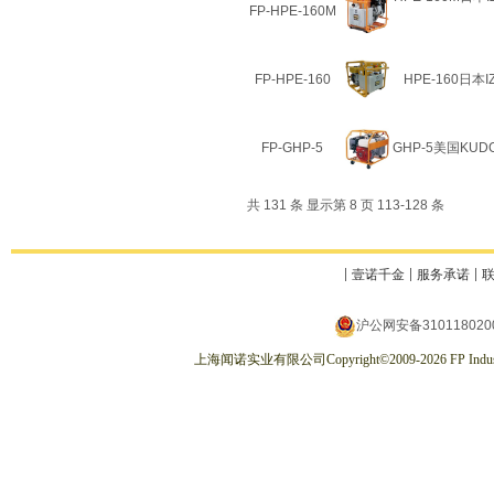
FP-HPE-160M
FP-HPE-160
HPE-160日本
FP-GHP-5
GHP-5美国KU
共 131 条 显示第 8 页 113-128 条
壹诺千金
服务承诺
沪公网安备310118020
上海闻诺实业有限公司
Copyright
©
2009-2026
FP Indus