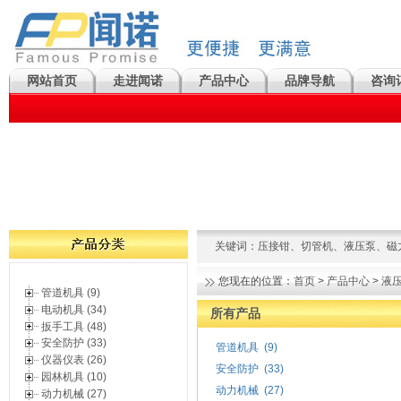
网站首页
走进闻诺
产品中心
品牌导航
咨询
关键词：
压接钳
、
切管机
、
液压泵
、
磁
您现在的位置：
首页
>
产品中心
>
液
管道机具 (9)
电动机具 (34)
所有产品
扳手工具 (48)
安全防护 (33)
管道机具
(9)
仪器仪表 (26)
安全防护
(33)
园林机具 (10)
动力机械
(27)
动力机械 (27)