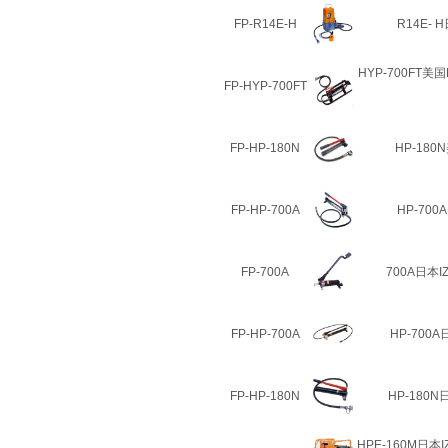
FP-R14E-H
R14E-
HYP-700FT美
FP-HYP-700FT
FP-HP-180N
HP-180
FP-HP-700A
HP-70
FP-700A
700A日本
FP-HP-700A
HP-700
FP-HP-180N
HP-180N
HPE-160M日本