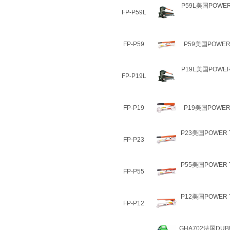
P59L美国POWE
FP-P59L
FP-P59
P59美国POWE
P19L美国POWE
FP-P19L
FP-P19
P19美国POWE
P23美国POWER
FP-P23
P55美国POWER
FP-P55
P12美国POWER
FP-P12
GHA702法国DUB