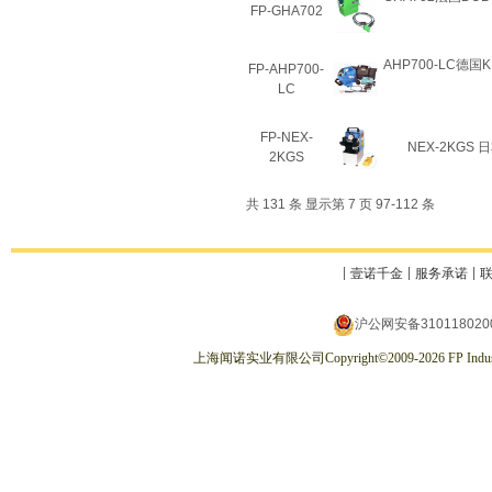
FP-GHA702
AHP700-LC德国
FP-AHP700-
LC
FP-NEX-
NEX-2KGS
2KGS
共 131 条 显示第 7 页 97-112 条
壹诺千金
服务承诺
沪公网安备310118020
上海闻诺实业有限公司
Copyright
©
2009-2026
FP Indus