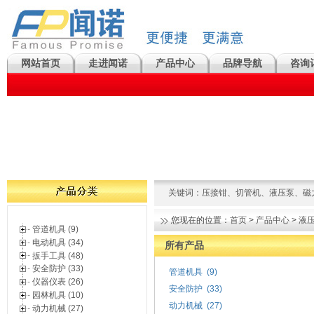
网站首页
走进闻诺
产品中心
品牌导航
咨询
关键词：
压接钳
、
切管机
、
液压泵
、
磁
您现在的位置：
首页
>
产品中心
>
液
管道机具 (9)
电动机具 (34)
所有产品
扳手工具 (48)
安全防护 (33)
管道机具
(9)
仪器仪表 (26)
安全防护
(33)
园林机具 (10)
动力机械
(27)
动力机械 (27)