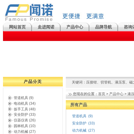
网站首页
走进闻诺
产品中心
品牌导航
咨询
关键词：
压接钳
、
切管机
、
液压泵
、
磁
您现在的位置：
首页
>
产品中心
>
液
管道机具 (9)
电动机具 (34)
所有产品
扳手工具 (48)
安全防护 (33)
管道机具
(9)
仪器仪表 (26)
安全防护
(33)
园林机具 (10)
动力机械
(27)
动力机械 (27)