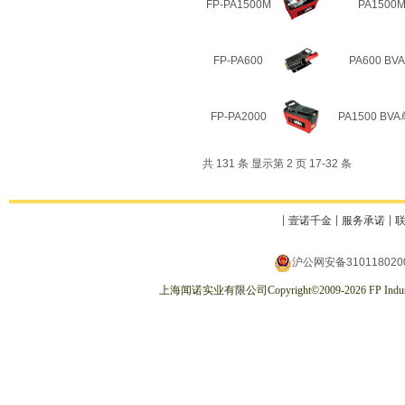
FP-PA1500M
PA1500
FP-PA600
PA600 B
FP-PA2000
PA1500 B
共 131 条 显示第 2 页 17-32 条
壹诺千金
服务承诺
沪公网安备310118020
上海闻诺实业有限公司
Copyright
©
2009-2026
FP Indus