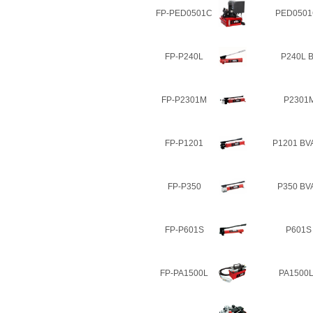
FP-PED0501C
PED050
FP-P240L
P240L
FP-P2301M
P230
FP-P1201
P1201 
FP-P350
P350 
FP-P601S
P601
FP-PA1500L
PA150