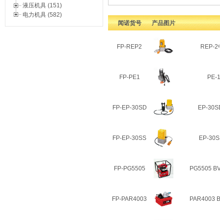
液压机具 (151)
电力机具 (582)
闻诺货号
产品图片
FP-REP2
REP-
FP-PE1
PE
FP-EP-30SD
EP-3
FP-EP-30SS
EP-3
FP-PG5505
PG5505 
FP-PAR4003
PAR4003