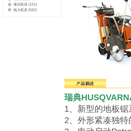
液压机具 (151)
电力机具 (582)
瑞典HUSQVAR
1、新型的地板锯
2、外形紧凑独特