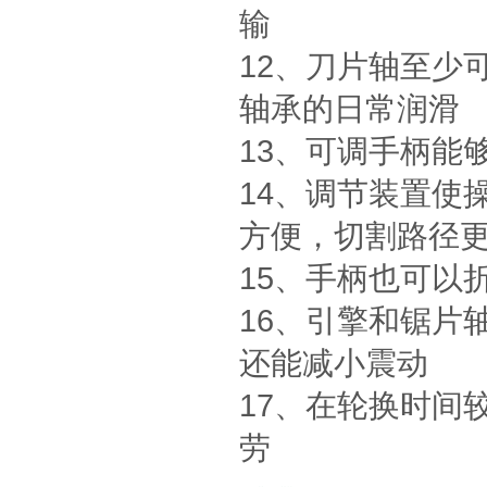
输
12、刀片轴至少
轴承的日常润滑
13、可调手柄能
14、调节装置使
方便，切割路径
15、手柄也可以
16、引擎和锯片
还能减小震动
17、在轮换时间
劳