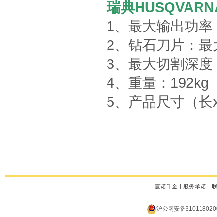
瑞典HUSQVAR
1、最大输出功率：8
2、钻石刀片：最大
3、最大切割深度：
4、重量：192kg
5、产品尺寸（长x宽
壹诺千金
服务承诺
沪公网安备310118020