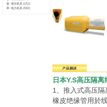
液压机具 (151)
电力机具 (582)
日本Y.S高压隔
1、推入式高压隔
橡皮绝缘管用於