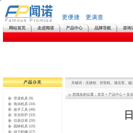
网站首页
走进闻诺
产品中心
品牌导航
咨询
关键词：
压接钳
、
切管机
、
液压泵
、
磁
您现在的位置：
首页
>
产品中心
>
安
管道机具 (9)
电动机具 (34)
扳手工具 (48)
日
安全防护 (33)
仪器仪表 (26)
园林机具 (10)
动力机械 (27)