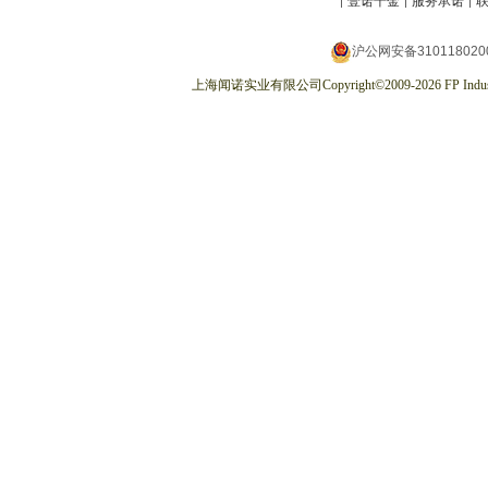
壹诺千金
服务承诺
沪公网安备310118020
上海闻诺实业有限公司
Copyright
©
2009-2026
FP Indus