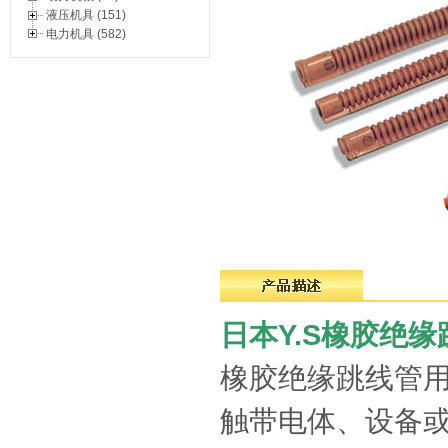
液压机具 (151)
电力机具 (582)
日本Y.S橡胶绝
橡胶绝缘跳线管
触带电体、设备或