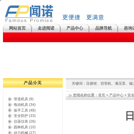
网站首页
走进闻诺
产品中心
品牌导航
咨询
关键词：
压接钳
、
切管机
、
液压泵
、
磁
您现在的位置：
首页
>
产品中心
>
安
管道机具 (9)
电动机具 (34)
扳手工具 (48)
日
安全防护 (33)
仪器仪表 (26)
园林机具 (10)
动力机械 (27)