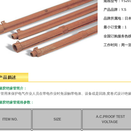
规格型号：YS201
产品品牌：Y.S
品牌所属地：日
最小订货量：1
全国订购服务热
工作时间：周一至周五
S橡胶绝缘管简介：
缘管用来保护电气作业人员在带电作业时免误触带电体、设备或是回路,窝卷式设计绝
S橡胶绝缘管规格参数：
A.C.PROOF TEST
ITEM NO.
SIZE
VOLTAGE