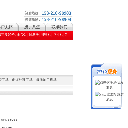
客户关怀
携手共进
联系我们
 剥皮器| 切管机| 冲孔机| 带锯机| 电缆处理工具| 母线弯曲机| 螺母破切器| 母线切断机| 金
磨工具
、
电缆处理工具
、
母线加工机具
01-XX-XX