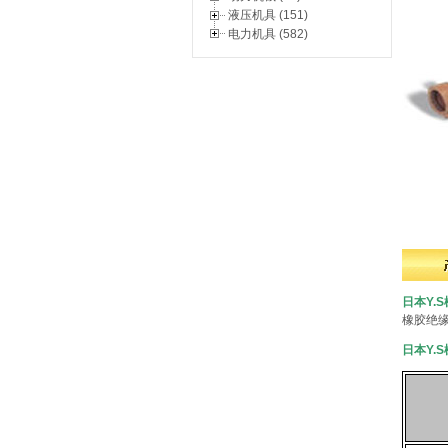
液压机具 (151)
电力机具 (582)
日本Y.
橡胶绝
日本Y.