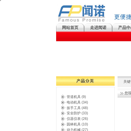
网站首页
走进闻诺
产品中
关键
您
管道机具 (9)
电动机具 (34)
扳手工具 (48)
安全防护 (33)
仪器仪表 (26)
园林机具 (10)
动力机械 (27)