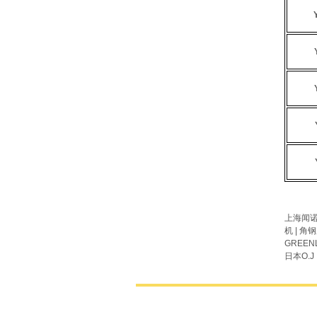
上海闻
机
|
角钢
GREEN
日本
O.J