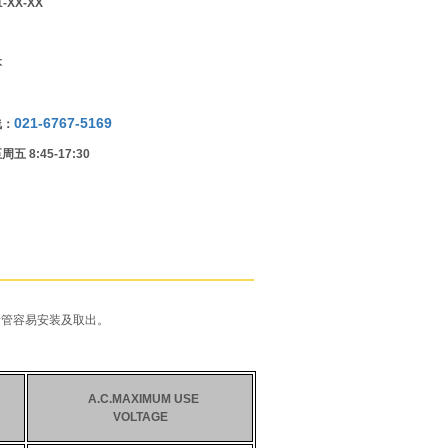
-XX-XX
本
021-6767-5169
线：
 8:45-17:30
缘管容易安装及取出。
A.C.MAXIMUM USE
VOLTAGE